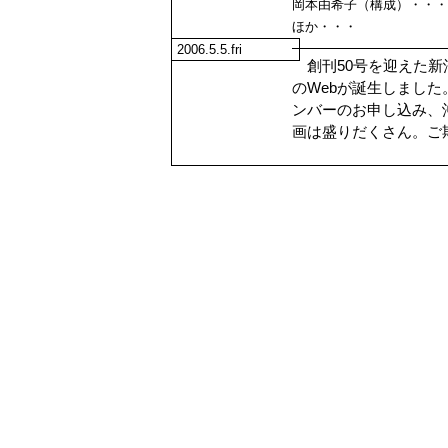
岡本由希子（構成）・・・
ほか・・・
2006.5.5.fri
創刊50号を迎えた新
のWebが誕生しまし
ンバーのお申し込み、
画は盛りだくさん。ご