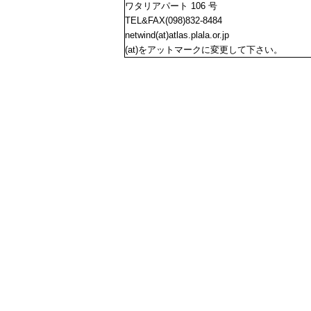
ワタリアパート 106 号
TEL&FAX(098)832-8484
netwind(at)atlas.plala.or.jp
(at)をアットマークに変更して下さい。