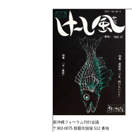
新沖縄フォーラム刊行会議
〒902-0075 那覇市国場 512 番地