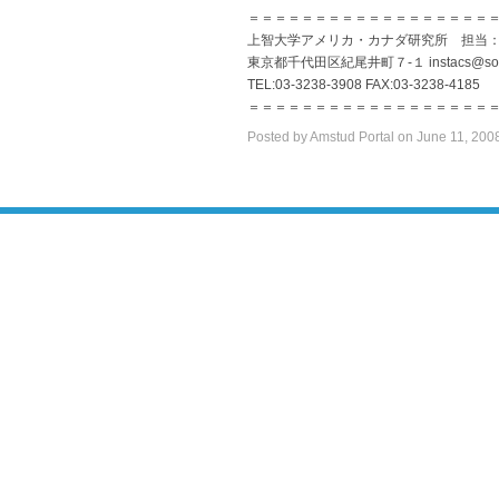
＝＝＝＝＝＝＝＝＝＝＝＝＝＝＝＝＝＝
上智大学アメリカ・カナダ研究所 担当
東京都千代田区紀尾井町７-１ instacs@sophi
TEL:03-3238-3908 FAX:03-3238-4185
＝＝＝＝＝＝＝＝＝＝＝＝＝＝＝＝＝＝
Posted by Amstud Portal on June 11, 20