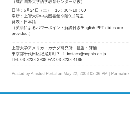
（城西国際大学語学教育センター助教）
日時：5月24日（土） 16：30〜18：00
場所：上智大学中央図書館９階912号室
発表：日本語
（英語によるパワーポイント解説付き/English PPT slides are
provided.）
＝＝＝＝＝＝＝＝＝＝＝＝＝＝＝＝＝＝＝＝＝＝＝＝＝＝＝＝＝
上智大学アメリカ・カナダ研究所 担当：箕浦
東京都千代田区紀尾井町７-１ instacs@sophia.ac.jp
TEL:03-3238-3908 FAX:03-3238-4185
＝＝＝＝＝＝＝＝＝＝＝＝＝＝＝＝＝＝＝＝＝＝＝＝＝＝＝＝＝
Posted by Amstud Portal on May 22, 2008 02:06 PM
|
Permalink