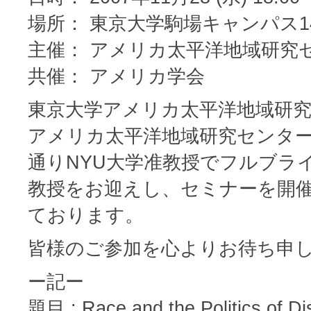
場所： 東京大学駒場キャンパス1
主催： アメリカ太平洋地域研究
共催： アメリカ学会
東京大学アメリカ太平洋地域研究セ
アメリカ太平洋地域研究センター
通りNYU大学准教授でフルブライト招
教授をお迎えし、セミナーを開
ております。
皆様のご参加を心よりお待ち申
ー記ー
題目 : Race and the Politics of Di