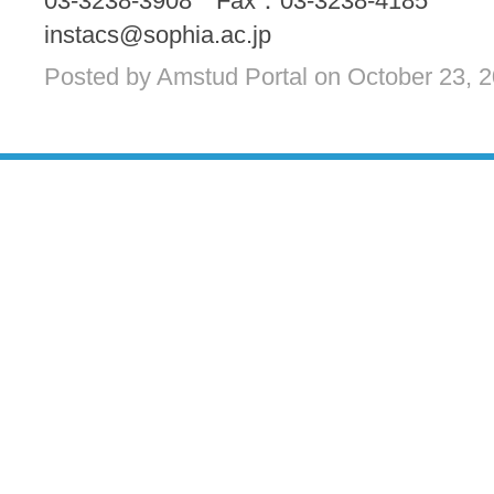
03-3238-3908 Fax：03-3238-4185
instacs@sophia.ac.jp
Posted by Amstud Portal on October 23, 