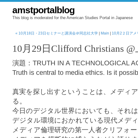
amstportalblog
This blog is moderated for the American Studies Portal in Japanese
« 10月18日・23日セミナーと講演会＠同志社大学
|
Main
|
10月2２日ア
10月29日Clifford Christian
演題：TRUTH IN A TECHNOLOGICAL A
Truth is central to media ethics. Is it possib
真実を探し出すということは、メディア
る。
今日のデジタル世界においても、それは
デジタル環境におかれている現代メデ
メディア倫理研究の第一人者クリフォー