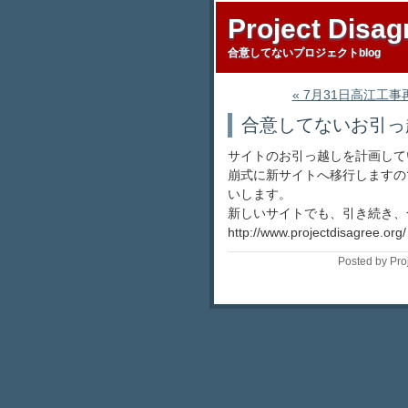
Project Disag
合意してないプロジェクトblog
« 7月31日高江工
合意してないお引っ
サイトのお引っ越しを計画して
崩式に新サイトへ移行しますの
いします。
新しいサイトでも、引き続き、
http://www.projectdisagree.org/
Posted by Pro