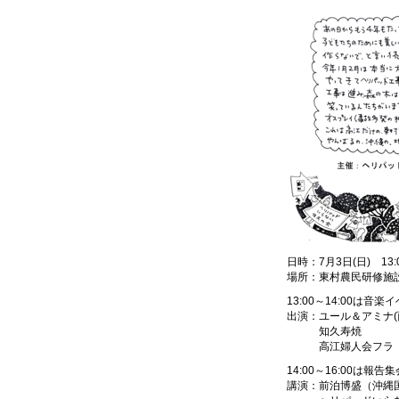
日時：7月3日(日) 13:0
場所：東村農民研修施
13:00～14:00は音楽
出演：ユール＆アミナ(
知久寿焼
高江婦人会フラ（
14:00～16:00は報告集
講演：前泊博盛（沖縄