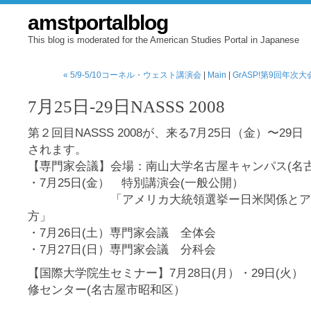
amstportalblog
This blog is moderated for the American Studies Portal in Japanese
« 5/9-5/10コーネル・ウェスト講演会
|
Main
|
GrASP!第9回年次
7月25日-29日NASSS 2008
第２回目NASSS 2008が、来る7月25日（金）〜2
されます。
【専門家会議】会場：南山大学名古屋キャンパス(名
・7月25日(金） 特別講演会(一般公開）
「アメリカ大統領選挙ー日米関係とアメ
方」
・7月26日(土）専門家会議 全体会
・7月27日(日）専門家会議 分科会
【国際大学院生セミナー】7月28日(月）・29日(火
修センター(名古屋市昭和区）