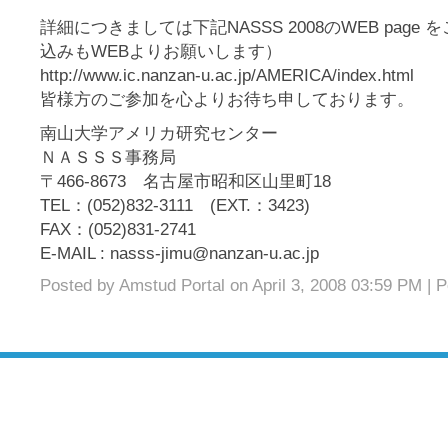
詳細につきましては下記NASSS 2008のWEB page
込みもWEBよりお願いします）
http://www.ic.nanzan-u.ac.jp/AMERICA/index.html
皆様方のご参加を心よりお待ち申しております。
南山大学アメリカ研究センター
ＮＡＳＳＳ事務局
〒466-8673 名古屋市昭和区山里町18
TEL：(052)832-3111 (EXT.：3423)
FAX：(052)831-2741
E-MAIL : nasss-jimu@nanzan-u.ac.jp
Posted by Amstud Portal on April 3, 2008 03:59 PM
|
P