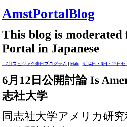
AmstPortalBlog
This blog is moderated 
Portal in Japanese
« 7月スピヴァク来日プログラム
|
Main
|
6月4日・6日・15日
6月12日公開討論 Is America
志社大学
同志社大学アメリカ研究