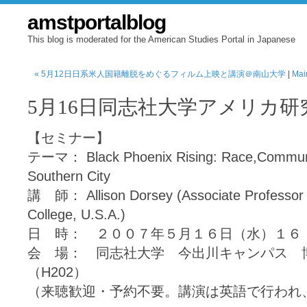
amstportalblog
This blog is moderated for the American Studies Portal in Japanese
« 5月12日日系米人国籍離脱をめぐるフィルム上映と講演＠南山大学
|
Mai
5月16日同志社大学アメリカ
【セミナー】
テーマ： Black Phoenix Rising: Race,Communit
Southern City
講 師： Allison Dorsey (Associate Professor o
College, U.S.A.)
日 時： ２００７年５月１６日（水）１６
会 場： 同志社大学 今出川キャンパス 
（H202）
（来聴歓迎・予約不要。講演は英語で行われ