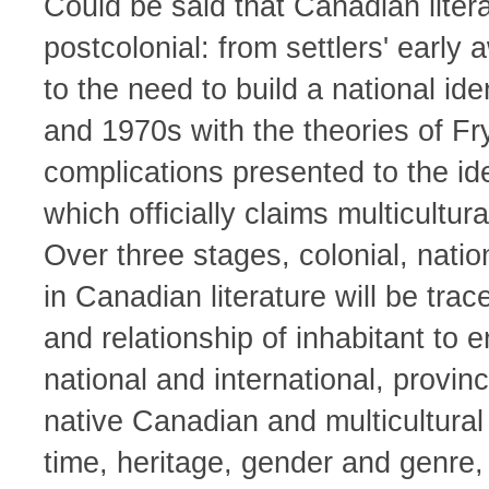
Could be said that Canadian lite
postcolonial: from settlers' early
to the need to build a national id
and 1970s with the theories of F
complications presented to the ide
which officially claims multicultura
Over three stages, colonial, natio
in Canadian literature will be tra
and relationship of inhabitant to 
national and international, provi
native Canadian and multicultural 
time, heritage, gender and genre,