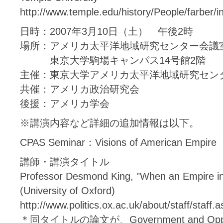
http://www.temple.edu/history/People/farber/i
日時：2007年3月10日（土） 午後2時
場所：アメリカ太平洋地域研究センター会議
東京大学駒場キャンパス14号館2階
主催：東京大学アメリカ太平洋地域研究セン
共催：アメリカ政治研究会
後援：アメリカ学会
※講演内容など詳細の追加情報は以下。
CPAS Seminar：Visions of American Empire
講師・講演タイトル
Professor Desmond King, "When an Empire in
(University of Oxford)
http://www.politics.ox.ac.uk/about/staff/sta
＊同タイトルの論文が、Government and Opposition