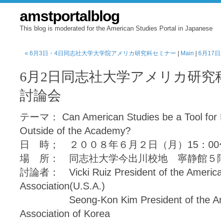
amstportalblog
This blog is moderated for the American Studies Portal in Japanese
« 6月3日・4日同志社大学大学院アメリカ研究科セミナー
|
Main
|
6月17
6月2日同志社大学アメリカ研究
討論会
テーマ： Can American Studies be a Tool for Po
Outside of the Academy?
日 時； ２００８年６月２日（月）15：00〜
場 所： 同志社大学今出川校地 寧静館
討論者： Vicki Ruiz President of the America
Association(U.S.A.)
Seong-Kon Kim President of the Amer
Association of Korea