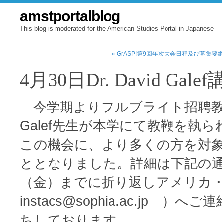
amstportalblog
This blog is moderated for the American Studies Portal in Japanese
« GrASP!第9回年次大会日程及び募集要
4月30日Dr. David Ga
今学期よりフルブライト招聘教授D
Galef先生が本学にて教鞭を執
この機会に、より多くの方を対
ととなりました。詳細は下記の通
（金）までに折り返しアメリカ・カ
instacs@sophia.ac.j
ちしております。