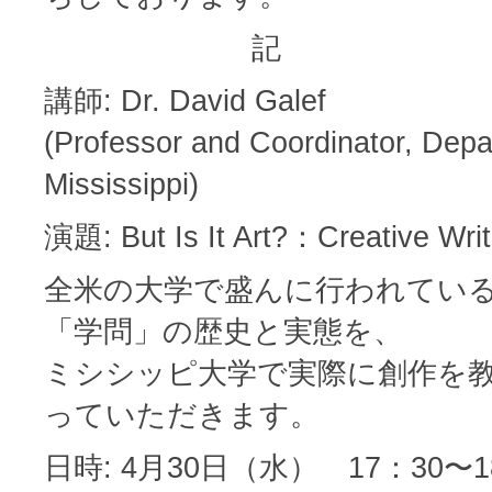
記
講師: Dr. David Galef
(Professor and Coordinator, Depar
Mississippi)
演題: But Is It Art?：Creative Writ
全米の大学で盛んに行われてい
「学問」の歴史と実態を、
ミシシッピ大学で実際に創作を
っていただきます。
日時: 4月30日（水） 17：30〜1