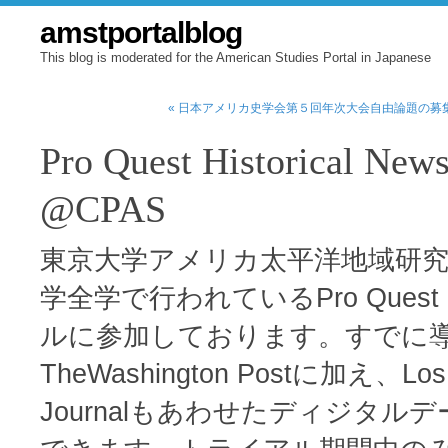
amstportalblog
This blog is moderated for the American Studies Portal in Japanese
« 日本アメリカ史学会第５回年次大会自由論題の募集Re
Pro Quest Historica
@CPAS
東京大学アメリカ太平洋地域研究セ
学全学で行われているPro Quest Hi
ルに参加しております。すでに導入してい
TheWashington Postに加え、Los A
Journalもあわせたディジタ