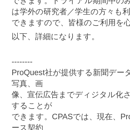
できます。トライアル期間中のみ
は学外の研究者／学生の方々も
できますので、皆様のご利用を
以下、詳細になります。
--------
ProQuest社が提供する新聞
写真、画
像、宣伝広告までディジタル化さ
することが
できます。CPASでは、現在、ProQues
ース契約