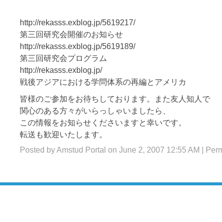
http://rekasss.exblog.jp/5619217/
第三回研究会開催のお知らせ
http://rekasss.exblog.jp/5619189/
第三回研究会プログラム
http://rekasss.exblog.jp/
戦後アジアにおける学問体系の再編とアメリカ
皆様のご参加をお待ちしております。また友人知人で
関心のある方々がいらっしゃいましたら、
この情報をお知らせくださいますと幸いです。
転送も歓迎いたします。
Posted by Amstud Portal on June 2, 2007 12:55 AM
|
Perm