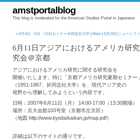
amstportalblog
This blog is moderated for the American Studies Portal in Japanese
« 6月4日・6日・15日セミナー＠同志社大学
|
Main
|
6月29日ショートフィ
6月11日アジアにおけるアメリカ研
究会＠京都
アジアにおけるアメリカ研究に関する研究会を
開催いたします。特に「京都アメリカ研究夏期セミナー
（1951-1987、於同志社大学）を、現代アジア史の
視野から理解してみようという内容です。
日時：2007年6月11日（月） 14:00-17:00（13:30開場）
場所：京大会館103号室（京都市左京区）
（地図 http://www.kyodaikaikan.jp/map.pdf）
詳細は以下のサイトの通りです。