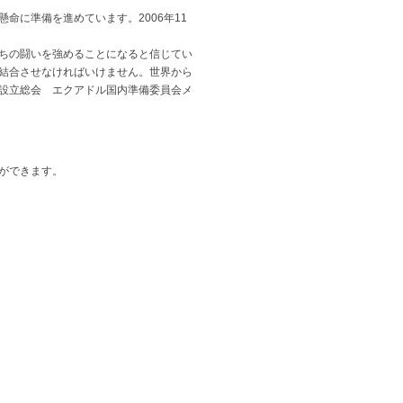
に準備を進めています。2006年11
ちの闘いを強めることになると信じてい
結合させなければいけません。世界から
設立総会 エクアドル国内準備委員会メ
ができます。