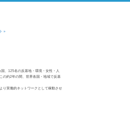
 »
国、125名の反基地・環境・女性・人
この約2年の間、世界各国・地域で反基
より実働的ネットワークとして稼動させ